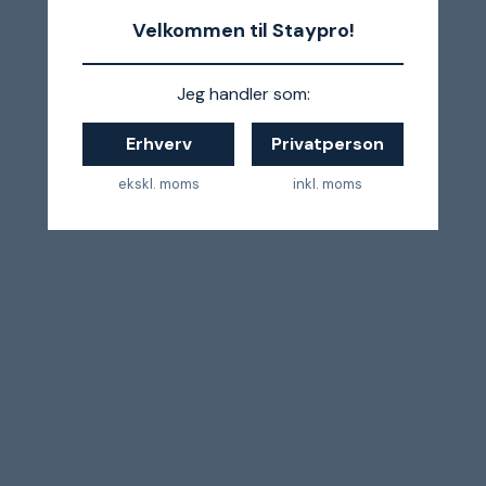
Velkommen til Staypro!
Jeg handler som:
Erhverv
Privatperson
ekskl. moms
inkl. moms