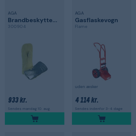
AGA
AGA
Brandbeskyttelseshandske
Gasflaskevogn
300904
Flame
uden æsker
933 kr.
4 114 kr.
Sendes mandag 10. aug.
Sendes indenfor 3-4 dage