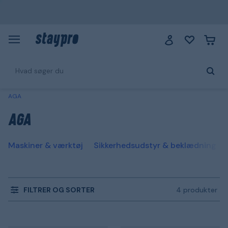
AGA
AGA
Maskiner & værktøj
Sikkerhedsudstyr & beklædning
FILTRER OG SORTER
4 produkter