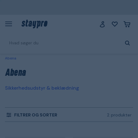
Abena
Abena
Sikkerhedsudstyr & beklædning
FILTRER OG SORTER
2 produkter