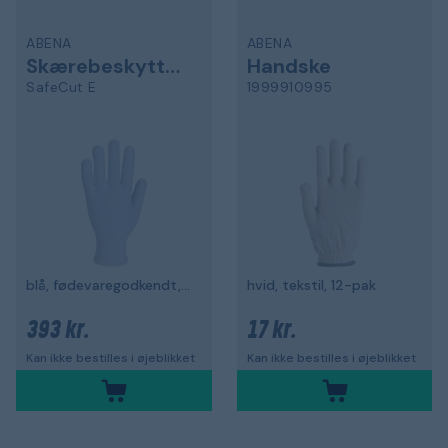
ABENA
ABENA
Skærebeskyttelseshandske
Handske
SafeCut E
1999910995
blå, fødevaregodkendt, 12-pak
hvid, tekstil, 12-pak
393 kr.
17 kr.
Kan ikke bestilles i øjeblikket
Kan ikke bestilles i øjeblikket