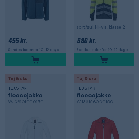
sort/gul, Hi-vis, klasse 2
455 kr.
680 kr.
Sendes indenfor 10-12 dage
Sendes indenfor 10-12 dage
Tøj & sko
Tøj & sko
TEXSTAR
TEXSTAR
fleecejakke
fleecejakke
WJ36101000150
WJ36156000150