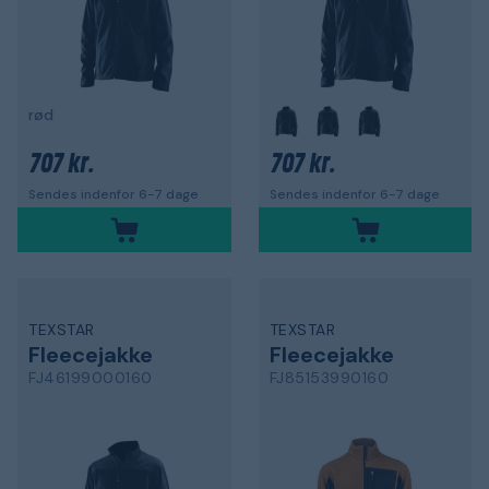
rød
707 kr.
707 kr.
Sendes indenfor 6-7 dage
Sendes indenfor 6-7 dage
TEXSTAR
TEXSTAR
Fleecejakke
Fleecejakke
FJ46199000160
FJ85153990160