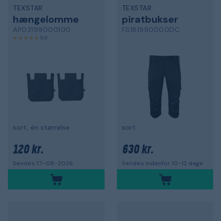
TEXSTAR
TEXSTAR
hængelomme
piratbukser
AP03199000100
FS181990000DC
5,0
sort, én størrelse
sort
120 kr.
630 kr.
Sendes 17-08-2026
Sendes indenfor 10-12 dage