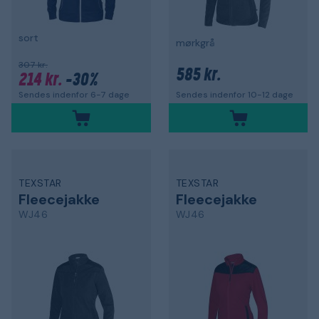
sort
mørkgrå
307 kr.
585 kr.
214 kr.
-30%
Sendes indenfor 6-7 dage
Sendes indenfor 10-12 dage
TEXSTAR
TEXSTAR
Fleecejakke
Fleecejakke
WJ46
WJ46