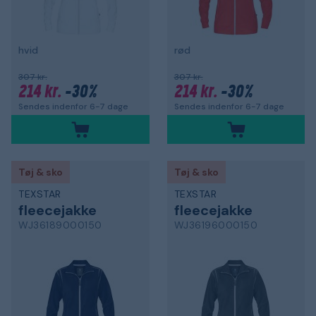
hvid
rød
307 kr.
307 kr.
214 kr.
-30%
214 kr.
-30%
Sendes indenfor 6-7 dage
Sendes indenfor 6-7 dage
Tøj & sko
Tøj & sko
TEXSTAR
TEXSTAR
fleecejakke
fleecejakke
WJ36189000150
WJ36196000150