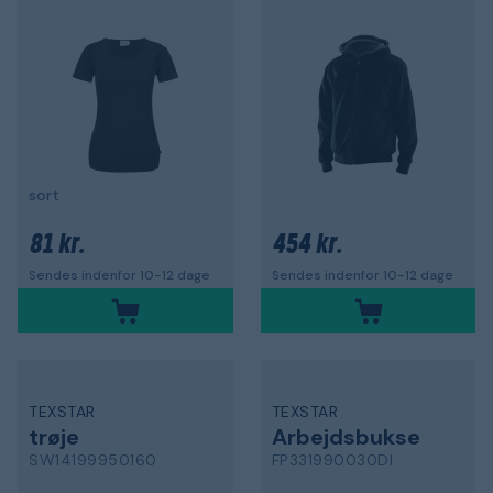
sort
81 kr.
454 kr.
Sendes indenfor 10-12 dage
Sendes indenfor 10-12 dage
TEXSTAR
TEXSTAR
trøje
Arbejdsbukse
SW14199950160
FP331990030DI