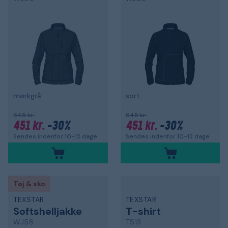
mørkgrå
sort
645 kr.
645 kr.
451 kr.
-30%
451 kr.
-30%
Sendes indenfor 10-12 dage
Sendes indenfor 10-12 dage
Tøj & sko
TEXSTAR
TEXSTAR
Softshelljakke
T-shirt
WJ58
TS13