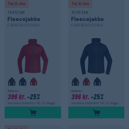
Tøj & sko
Tøj & sko
TEXSTAR
TEXSTAR
Fleecejakke
Fleecejakke
FJ68156000160
FJ68188000160
528 kr.
528 kr.
396 kr.
-25%
396 kr.
-25%
Sendes indenfor 10-12 dage
Sendes indenfor 10-12 dage