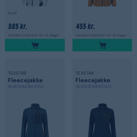
hvid
585 kr.
455 kr.
Sendes indenfor 10-12 dage
Sendes indenfor 10-12 dage
TEXSTAR
TEXSTAR
Fleecejakke
Fleecejakke
WJ85186990150
WJ85189990150