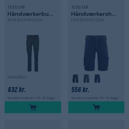
TEXSTAR
TEXSTAR
Håndværkerbukser
Håndværkershorts
WP431499930DA
FS121890000DA
Grøn/Sort
632 kr.
556 kr.
Sendes indenfor 10-12 dage
Sendes indenfor 10-12 dage