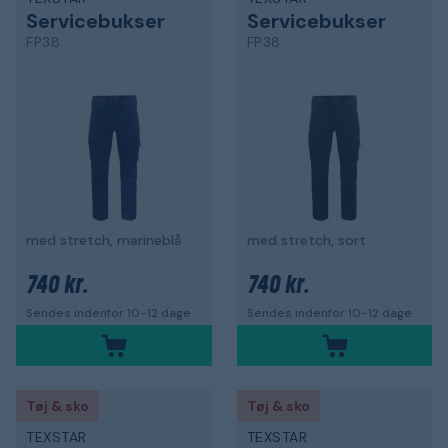
Servicebukser
Servicebukser
FP38
FP38
med stretch, marineblå
med stretch, sort
740 kr.
740 kr.
Sendes indenfor 10-12 dage
Sendes indenfor 10-12 dage
Tøj & sko
Tøj & sko
TEXSTAR
TEXSTAR