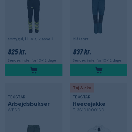
sort/gul, Hi-Vis, klasse 1
blå/sort
825 kr.
637 kr.
Sendes indenfor 10-12 dage
Sendes indenfor 10-12 dage
Tøj & sko
TEXSTAR
TEXSTAR
Arbejdsbukser
fleecejakke
WP60
FJ36101000160