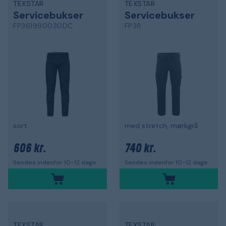
TEXSTAR
TEXSTAR
Servicebukser
Servicebukser
FP361990030DC
FP38
sort
med stretch, mørkgrå
606 kr.
740 kr.
Sendes indenfor 10-12 dage
Sendes indenfor 10-12 dage
TEXSTAR
TEXSTAR