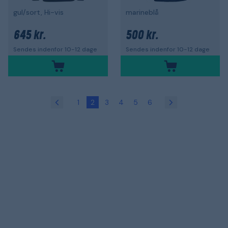
gul/sort, Hi-vis
marineblå
645 kr.
500 kr.
Sendes indenfor 10-12 dage
Sendes indenfor 10-12 dage
1
2
3
4
5
6