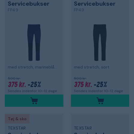
Servicebukser
Servicebukser
FP49
FP49
med stretch, marineblå/sort
med stretch, sort
500 kr.
500 kr.
375 kr.
-25%
375 kr.
-25%
Sendes indenfor 10-12 dage
Sendes indenfor 10-12 dage
Tøj & sko
TEXSTAR
TEXSTAR