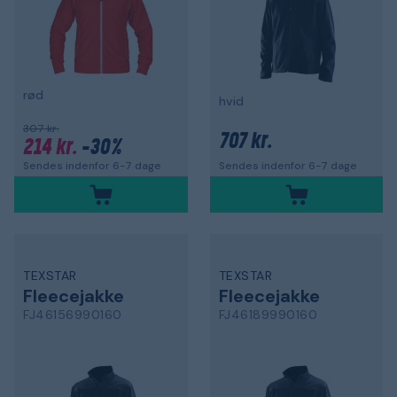
rød
hvid
307 kr.
707 kr.
214 kr.
-30%
Sendes indenfor 6-7 dage
Sendes indenfor 6-7 dage
TEXSTAR
TEXSTAR
Fleecejakke
Fleecejakke
FJ46156990160
FJ46189990160