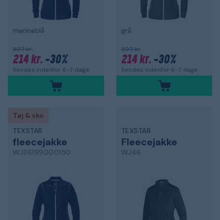
marineblå
grå
307 kr.
307 kr.
214 kr.
-30%
214 kr.
-30%
Sendes indenfor 6-7 dage
Sendes indenfor 6-7 dage
Tøj & sko
TEXSTAR
TEXSTAR
fleecejakke
Fleecejakke
WJ36199000150
WJ46