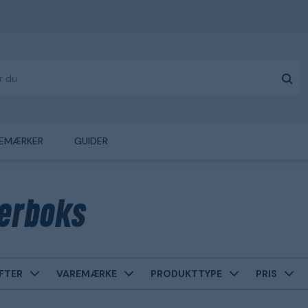
EMÆRKER
GUIDER
erboks
FTER
VAREMÆRKE
PRODUKTTYPE
PRIS