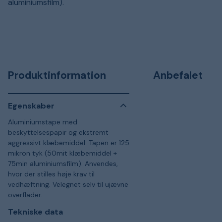
aluminiumsfilm).
Produktinformation
Anbefalet
Egenskaber
Aluminiumstape med
beskyttelsespapir og ekstremt
aggressivt klæbemiddel. Tapen er 125
mikron tyk (50mit klæbemiddel +
75min aluminiumsfilm). Anvendes,
hvor der stilles høje krav til
vedhæftning. Velegnet selv til ujævne
overflader.
Tekniske data