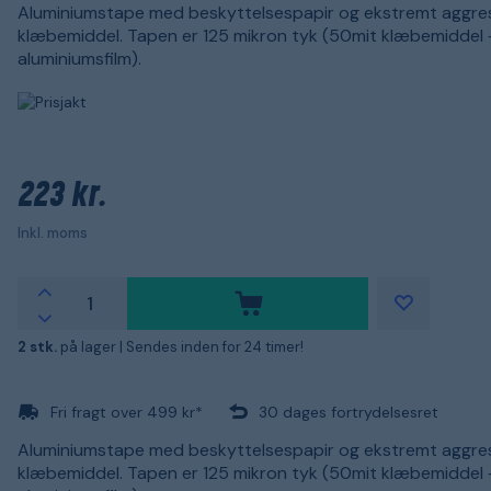
Aluminiumstape med beskyttelsespapir og ekstremt aggres
klæbemiddel. Tapen er 125 mikron tyk (50mit klæbemiddel
aluminiumsfilm).
223 kr.
Inkl. moms
2 stk.
på lager |
Sendes inden for 24 timer!
Fri fragt over 499 kr*
30 dages fortrydelsesret
Aluminiumstape med beskyttelsespapir og ekstremt aggres
klæbemiddel. Tapen er 125 mikron tyk (50mit klæbemiddel