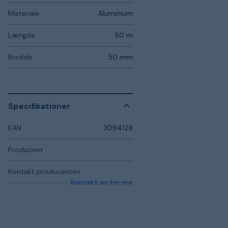
Materiale
Aluminium
Længde
50 m
Bredde
50 mm
Specifikationer
EAN
3094128
Producent
Kontakt producenten
Kontakt os for mere information