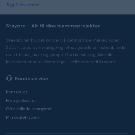
Byg & inventarie
Staypro – Alt til dine hjemmeprojekter
Staypro har hjulpet kunder på det nordiske marked siden
2007. I vores overskuelige og letnavigerede onlinebutik finder
du alt til hus, have og garage. God service og fleksible
leverancer er vores kendetegn - velkommen til Staypro!
Kundeservice
Kontakt os
Fortrydelsesret
Ofte stillede spørgsmål
Min ordrehistorik