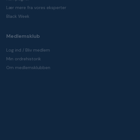
Lær mere fra vores eksperter
Black Week
Medlemsklub
Log ind / Bliv medlem
Min ordrehistorik
Om medlemsklubben