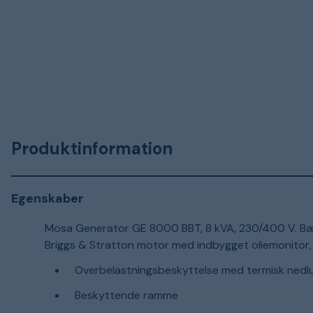
Produktinformation
Egenskaber
Mosa Generator GE 8000 BBT, 8 kVA, 230/400 V. Bærb
Briggs & Stratton motor med indbygget oliemonitor, d
Overbelastningsbeskyttelse med termisk nedl
Beskyttende ramme