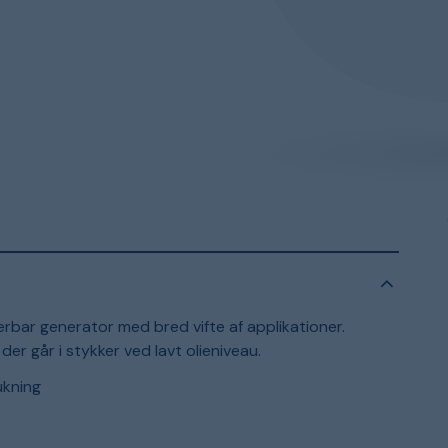
ar generator med bred vifte af applikationer.
er går i stykker ved lavt olieniveau.
ukning