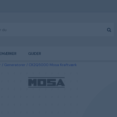
EMÆRKER
GUIDER
r
Generatorer
CK2Q5000 Mosa Kraftværk