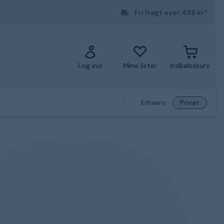
Fri fragt over 499 kr*
Log ind
Mine lister
Indkøbskurv
Erhverv
Privat