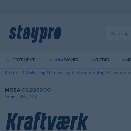
SORTIMENT
KAMPAGNER
NYHEDER
VAR
Start
El & belysning
Elforsyning & strømfordeling
Generatore
MOSA
CK2Q5000
Varenr.: 3091906
Kraftværk