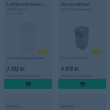
Luftkonditionering
Aircondition
IGPCX-35-2
Chill 9 Connected
4,0
med wifi, bærbar køleenhed
3-i-1 op til 25 m²
3 362 kr.
4 079 kr.
Udsolgt i denne sæson
Udsolgt i denne sæson
WOODS
INNOVA