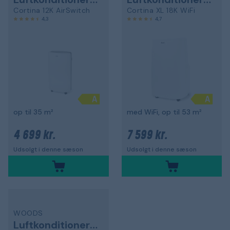
Cortina 12K AirSwitch
Cortina XL 18K WiFi
4,3
4,7
op til 35 m²
med WiFi, op til 53 m²
4 699 kr.
7 599 kr.
Udsolgt i denne sæson
Udsolgt i denne sæson
WOODS
Luftkonditionering