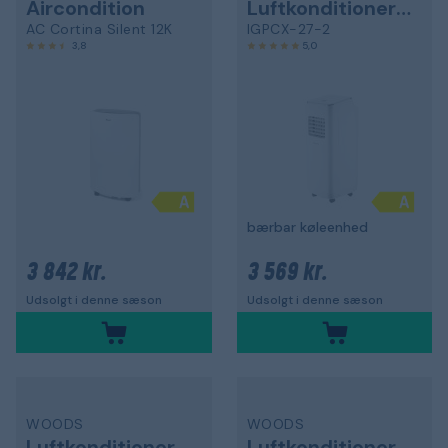
Aircondition
Luftkonditionering
AC Cortina Silent 12K
IGPCX-27-2
3,8
5,0
bærbar køleenhed
3 842 kr.
3 569 kr.
Udsolgt i denne sæson
Udsolgt i denne sæson
WOODS
WOODS
Luftkonditionering
Luftkonditionering