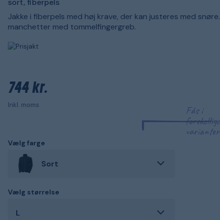
sort, fiberpels
Jakke i fiberpels med høj krave, der kan justeres med snøre.
manchetter med tommelfingergreb.
744 kr.
Inkl. moms
Fås i
forskellige
varianter
Vælg farge
Sort
Vælg størrelse
L