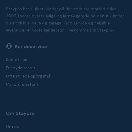
Staypro har hjulpet kunder på det nordiske marked siden
2007. I vores overskuelige og letnavigerede onlinebutik finder
du alt til hus, have og garage. God service og fleksible
leverancer er vores kendetegn - velkommen til Staypro!
Kundeservice
Kontakt os
Fortrydelsesret
Ofte stillede spørgsmål
Min ordrehistorik
Om Staypro
Om os