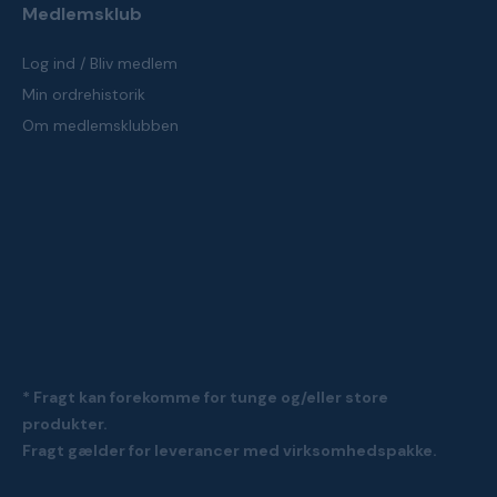
Medlemsklub
Log ind / Bliv medlem
Min ordrehistorik
Om medlemsklubben
* Fragt kan forekomme for tunge og/eller store
produkter.
Fragt gælder for leverancer med virksomhedspakke.