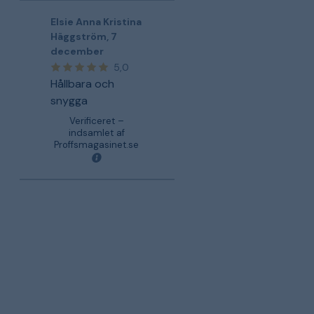
Elsie Anna Kristina
Häggström
,
7
december
5,0
Hållbara och
snygga
Verificeret –
indsamlet af
Proffsmagasinet.se