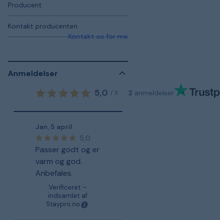
Producent
Kontakt producenten
Kontakt os for mere information
Anmeldelser
5,0
2
anmeldelser
/
5
Jan
,
5 april
5,0
Passer godt og er
varm og god.
Anbefales.
Verificeret –
indsamlet af
Staypro.no