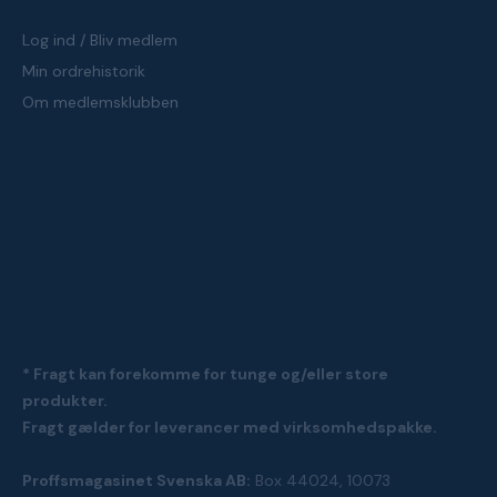
Log ind / Bliv medlem
Min ordrehistorik
Om medlemsklubben
* Fragt kan forekomme for tunge og/eller store
produkter.
Fragt gælder for leverancer med virksomhedspakke.
Proffsmagasinet Svenska AB:
Box 44024, 10073