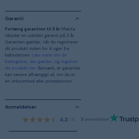
Garanti
Forlæng garantien til 3 år
Makita
tilbyder en udvidet garanti på 3 år.
Garantien gælder, når du registrerer
dit produkt inden for 4 uger fra
købsdatoen.
Læs mere om de
betingelser, der gælder, og registrer
dit produkt her.
Bemærk, at garantier
kan variere afhængigt af, om du er
en virksomhed eller privatperson.
Anmeldelser
4,3
3
anmeldelser
/
5