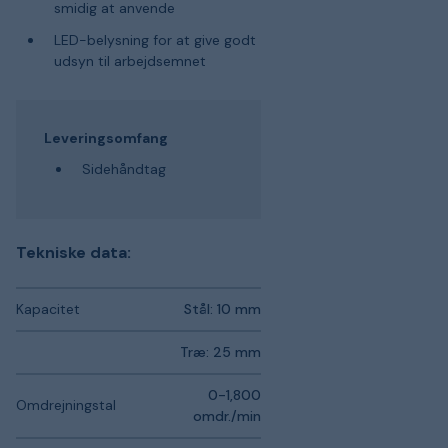
smidig at anvende
LED-belysning for at give godt
udsyn til arbejdsemnet
Leveringsomfang
Sidehåndtag
Tekniske data:
Kapacitet
Stål: 10 mm
Træ: 25 mm
0-1,800
Omdrejningstal
omdr./min