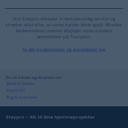
Hos Staypro arbejder vi med personlig service og
stræber altid efter, at vores kunder bliver godt tilfredse.
Bedømmelsen ovenfor afspejler vores kunders
anmeldelser på Trustpilot.
Se alle bedømmelser og anmeldelser her
Du vil måske også synes om
Black & Decker
Bosch DIY
Byg & inventarie
Staypro – Alt til dine hjemmeprojekter