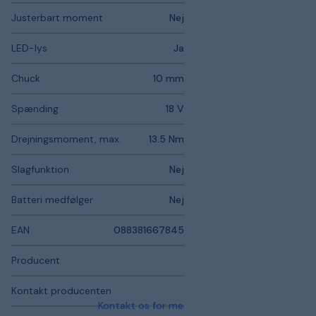
Justerbart moment
Nej
LED-lys
Ja
Chuck
10 mm
Spænding
18 V
Drejningsmoment, max.
13.5 Nm
Slagfunktion
Nej
Batteri medfølger
Nej
EAN
088381667845
Producent
Kontakt producenten
Kontakt os for mere information