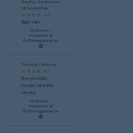
Saulius Gedminas
,
14 november
4,0
låga varv
Verificeret –
indsamlet af
Proffsmagasinet.se
Tommy
,
1 februar
4,0
Bra produkt
kunde vara lite
mindre
Verificeret –
indsamlet af
Proffsmagasinet.se