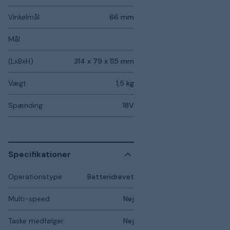
Vinkelmål
66 mm
Mål
(LxBxH)
314 x 79 x 115 mm
Vægt
1,5 kg
Spænding
18V
Specifikationer
Operationstype
Batteridrevet
Multi-speed
Nej
Taske medfølger
Nej