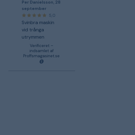
Per Danielsson
,
28
september
5,0
Svinbra maskin
vid trånga
utrymmen
Verificeret –
indsamlet af
Proffsmagasinet.se