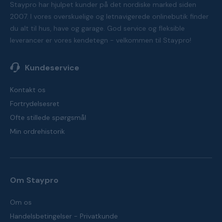
Staypro har hjulpet kunder på det nordiske marked siden
2007. I vores overskuelige og letnavigerede onlinebutik finder
du alt til hus, have og garage. God service og fleksible
leverancer er vores kendetegn - velkommen til Staypro!
Kundeservice
Kontakt os
Fortrydelsesret
Ofte stillede spørgsmål
Min ordrehistorik
Om Staypro
Om os
Handelsbetingelser - Privatkunde